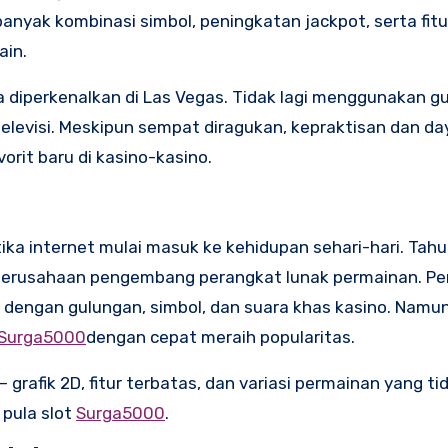
anyak kombinasi simbol, peningkatan jackpot, serta fitu
ain.
a diperkenalkan di Las Vegas. Tidak lagi menggunakan g
r televisi. Meskipun sempat diragukan, kepraktisan dan da
orit baru di kasino-kasino.
ika internet mulai masuk ke kehidupan sehari-hari. Tah
erusahaan pengembang perangkat lunak permainan. Per
p dengan gulungan, simbol, dan suara khas kasino. Namu
Surga5000
dengan cepat meraih popularitas.
rafik 2D, fitur terbatas, dan variasi permainan yang tid
 pula slot
Surga5000
.