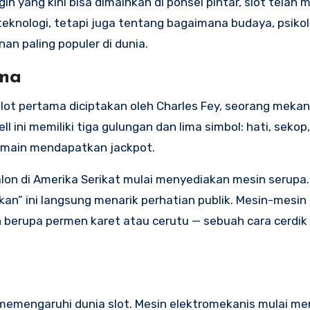
gih yang kini bisa dimainkan di ponsel pintar, slot telah
l teknologi, tetapi juga tentang bagaimana budaya, psiko
n paling populer di dunia.
ama
 slot pertama diciptakan oleh Charles Fey, seorang mekan
 ini memiliki tiga gulungan dan lima simbol: hati, sekop, 
 pemain mendapatkan jackpot.
alon di Amerika Serikat mulai menyediakan mesin serupa
” ini langsung menarik perhatian publik. Mesin-mesin 
 berupa permen karet atau cerutu — sebuah cara cerdik
 memengaruhi dunia slot. Mesin elektromekanis mulai m