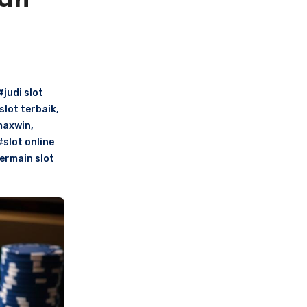
nan
#judi slot
lot terbaik
,
maxwin
,
#slot online
ermain slot