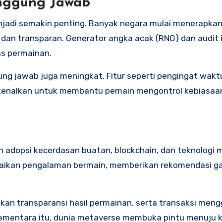
anggung Jawab
enjadi semakin penting. Banyak negara mulai menerapkan 
dan transparan. Generator angka acak (RNG) dan audit
as permainan.
ung jawab juga meningkat. Fitur seperti pengingat wakt
erkenalkan untuk membantu pemain mengontrol kebiasaa
n adopsi kecerdasan buatan, blockchain, dan teknologi 
aikan pengalaman bermain, memberikan rekomendasi g
kan transparansi hasil permainan, serta transaksi men
ementara itu, dunia metaverse membuka pintu menuju 