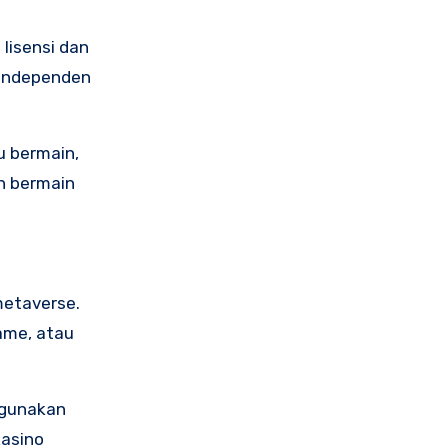
lisensi dan
 independen
u bermain,
n bermain
metaverse.
ame, atau
ggunakan
kasino