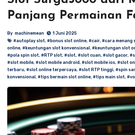
Slot Surga5000 dari 
Panjang Permainan Fa
By
machinemean
1 Juni 2025
#autoplay slot
,
#bonus slot online
,
#cair
,
#cara menang s
online
,
#keuntungan slot konvensional
,
#keuntungan slot on
#pola spin slot
,
#RTP slot
,
#slot
,
#slot cuan
,
#slot gacor
,
#s
#slot mobile
,
#slot mobile android
,
#slot mobile ios
,
#slot on
terbaru
,
#slot online terpercaya
,
#slot RTP tinggi
,
#spin sa
konvensional
,
#tips bermain slot online
,
#tips main slot
,
#vol