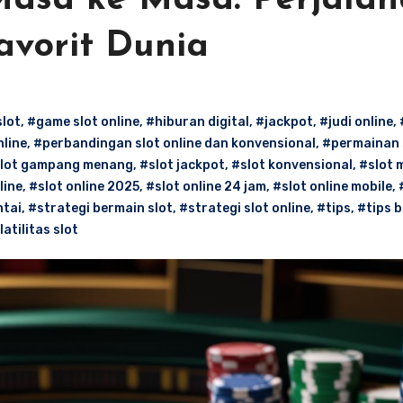
Masa ke Masa: Perjala
vorit Dunia
lot
,
#game slot online
,
#hiburan digital
,
#jackpot
,
#judi online
,
line
,
#perbandingan slot online dan konvensional
,
#permainan s
lot gampang menang
,
#slot jackpot
,
#slot konvensional
,
#slot 
line
,
#slot online 2025
,
#slot online 24 jam
,
#slot online mobile
,
ntai
,
#strategi bermain slot
,
#strategi slot online
,
#tips
,
#tips b
atilitas slot