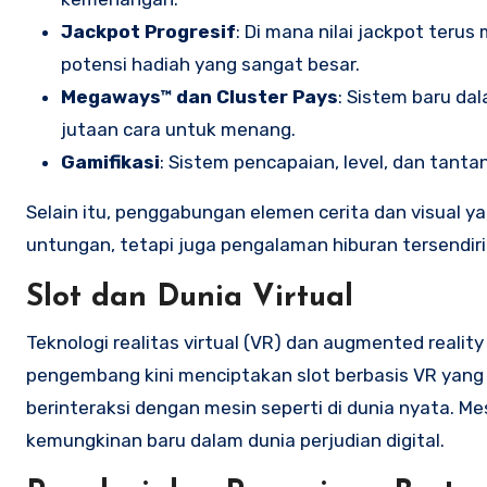
Jackpot Progresif
: Di mana nilai jackpot ter
potensi hadiah yang sangat besar.
Megaways™ dan Cluster Pays
: Sistem baru d
jutaan cara untuk menang.
Gamifikasi
: Sistem pencapaian, level, dan tant
Selain itu, penggabungan elemen cerita dan visual 
untungan, tetapi juga pengalaman hiburan tersendiri
Slot dan Dunia Virtual
Teknologi realitas virtual (VR) dan augmented reali
pengembang kini menciptakan slot berbasis VR yang
berinteraksi dengan mesin seperti di dunia nyata.
kemungkinan baru dalam dunia perjudian digital.