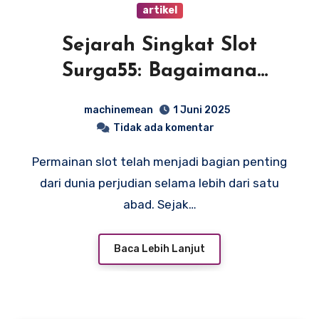
artikel
Sejarah Singkat Slot
Surga55: Bagaimana
Teknologi Mengubah Cara
machinemean
1 Juni 2025
Kita Bermain
Tidak ada komentar
Permainan slot telah menjadi bagian penting
dari dunia perjudian selama lebih dari satu
abad. Sejak…
Baca Lebih Lanjut