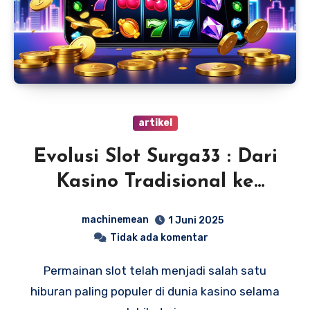
artikel
Evolusi Slot Surga33 : Dari
Kasino Tradisional ke
Dunia Maya
machinemean
1 Juni 2025
Tidak ada komentar
Permainan slot telah menjadi salah satu
hiburan paling populer di dunia kasino selama