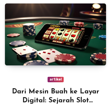
artikel
Dari Mesin Buah ke Layar
Digital: Sejarah Slot
Surga77 yang