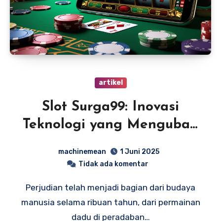
artikel
Slot Surga99: Inovasi
Teknologi yang Mengubah
Dunia Judi Selamanya
machinemean
1 Juni 2025
Tidak ada komentar
Perjudian telah menjadi bagian dari budaya
manusia selama ribuan tahun, dari permainan
dadu di peradaban…