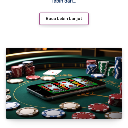
lebih dari…
Baca Lebih Lanjut