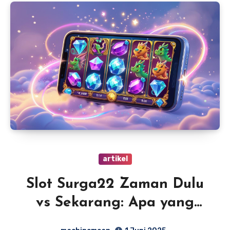
artikel
Slot Surga22 Zaman Dulu
vs Sekarang: Apa yang
Berubah?