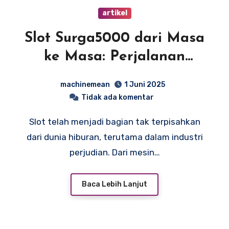
artikel
Slot Surga5000 dari Masa
ke Masa: Perjalanan
Panjang Permainan
machinemean
1 Juni 2025
Favorit Dunia
Tidak ada komentar
Slot telah menjadi bagian tak terpisahkan
dari dunia hiburan, terutama dalam industri
perjudian. Dari mesin…
Baca Lebih Lanjut