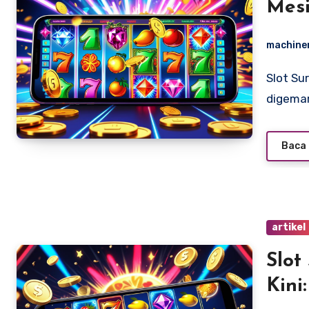
Mesi
machin
Slot Surga11 telah menjadi salah satu permainan paling
digemar
Baca 
artikel
Slot
Kini