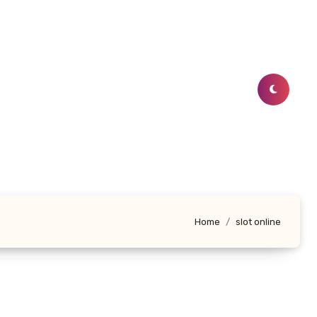
Home
slot online