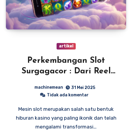
artikel
Perkembangan Slot
Surgagacor : Dari Reel
Mekanik ke Slot Video
machinemean
31 Mei 2025
Modern
Tidak ada komentar
Mesin slot merupakan salah satu bentuk
hiburan kasino yang paling ikonik dan telah
mengalami transformasi…