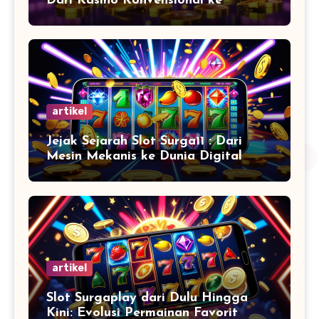
Dari Kasino Konvensional ke
Smartphone
artikel
Jejak Sejarah Slot Surga11 : Dari
Mesin Mekanis ke Dunia Digital
artikel
Slot Surgaplay dari Dulu Hingga
Kini: Evolusi Permainan Favorit