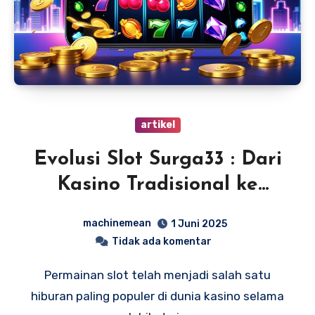
artikel
Evolusi Slot Surga33 : Dari
Kasino Tradisional ke
Dunia Maya
machinemean
1 Juni 2025
Tidak ada komentar
Permainan slot telah menjadi salah satu
hiburan paling populer di dunia kasino selama