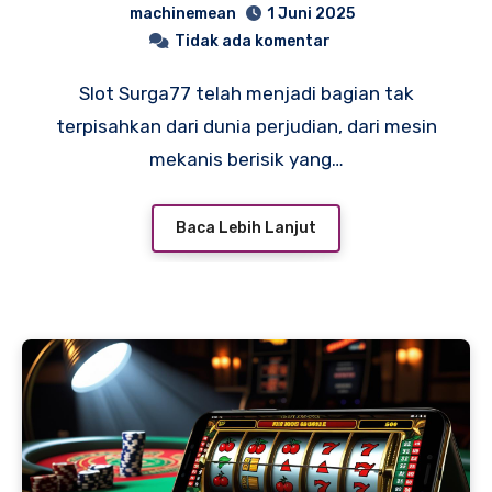
machinemean
1 Juni 2025
Menakjubkan
Tidak ada komentar
Slot Surga77 telah menjadi bagian tak
terpisahkan dari dunia perjudian, dari mesin
mekanis berisik yang…
Baca Lebih Lanjut