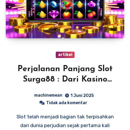
artikel
Perjalanan Panjang Slot
Surga88 : Dari Kasino
Konvensional ke
machinemean
1 Juni 2025
Smartphone
Tidak ada komentar
Slot telah menjadi bagian tak terpisahkan
dari dunia perjudian sejak pertama kali