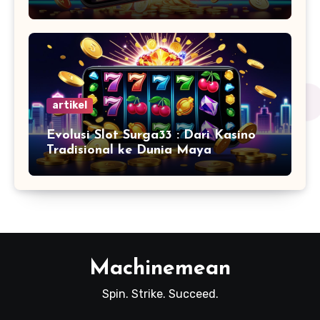
Dunia
artikel
Evolusi Slot Surga33 : Dari Kasino
Tradisional ke Dunia Maya
Machinemean
Spin. Strike. Succeed.