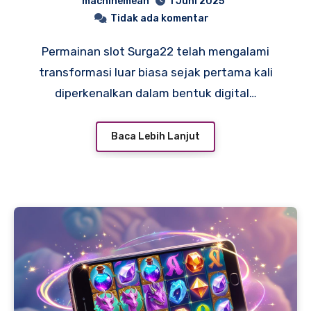
machinemean
1 Juni 2025
Tidak ada komentar
Permainan slot Surga22 telah mengalami
transformasi luar biasa sejak pertama kali
diperkenalkan dalam bentuk digital…
Baca Lebih Lanjut