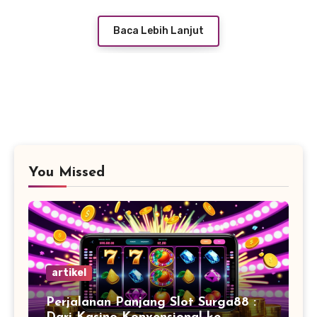
Baca Lebih Lanjut
You Missed
artikel
Perjalanan Panjang Slot Surga88 :