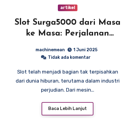
artikel
Slot Surga5000 dari Masa
ke Masa: Perjalanan
Panjang Permainan
machinemean
1 Juni 2025
Favorit Dunia
Tidak ada komentar
Slot telah menjadi bagian tak terpisahkan
dari dunia hiburan, terutama dalam industri
perjudian. Dari mesin…
Baca Lebih Lanjut