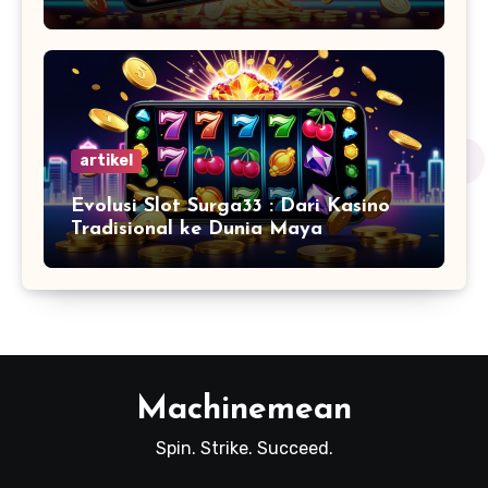
Dunia
artikel
Evolusi Slot Surga33 : Dari Kasino
Tradisional ke Dunia Maya
Machinemean
Spin. Strike. Succeed.