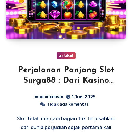
artikel
Perjalanan Panjang Slot
Surga88 : Dari Kasino
Konvensional ke
machinemean
1 Juni 2025
Smartphone
Tidak ada komentar
Slot telah menjadi bagian tak terpisahkan
dari dunia perjudian sejak pertama kali